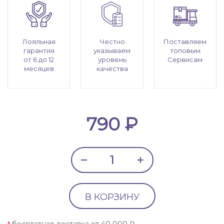
Лояльная
Честно
Поставляем
гарантия
указываем
топовым
от 6 до 12
уровень
Сервисам
месяцев
качества
790 ₽
В КОРЗИНУ