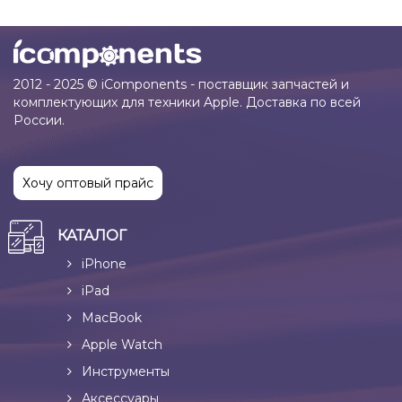
2012 - 2025 © iComponents - поставщик запчастей и
комплектующих для техники Apple. Доставка по всей
России.
Хочу оптовый прайс
КАТАЛОГ
iPhone
iPad
MacBook
Apple Watch
Инструменты
Аксессуары