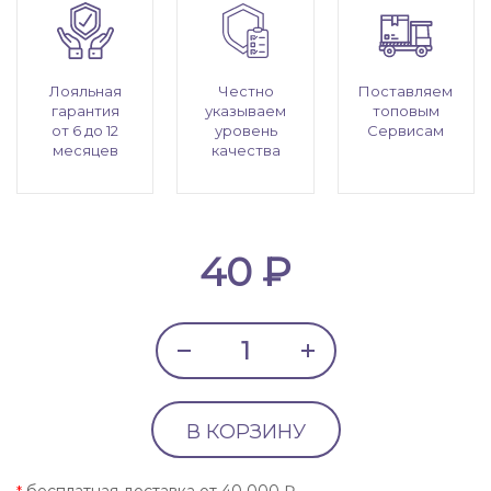
Лояльная
Честно
Поставляем
гарантия
указываем
топовым
от 6 до 12
уровень
Сервисам
месяцев
качества
40 ₽
В КОРЗИНУ