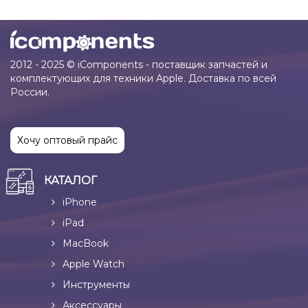
2012 - 2025 © iComponents - поставщик запчастей и
комплектующих для техники Apple. Доставка по всей
России.
Хочу оптовый прайс
КАТАЛОГ
iPhone
iPad
MacBook
Apple Watch
Инструменты
Аксессуары