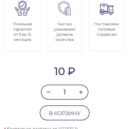
Лояльная
Честно
Поставляем
гарантия
указываем
топовым
от 6 до 12
уровень
Сервисам
месяцев
качества
10 ₽
В КОРЗИНУ