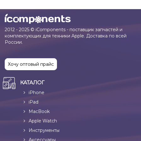
2012 - 2025 © iComponents - поставщик запчастей и
комплектующих для техники Apple. Доставка по всей
России.
Хочу оптовый прайс
КАТАЛОГ
iPhone
iPad
MacBook
Apple Watch
Инструменты
Аксессуары