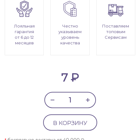
Лояльная
Честно
Поставляем
гарантия
указываем
топовым
от 6 до 12
уровень
Сервисам
месяцев
качества
7 ₽
В КОРЗИНУ