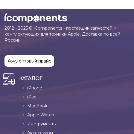
2012 - 2025 © iComponents - поставщик запчастей и
комплектующих для техники Apple. Доставка по всей
России.
Хочу оптовый прайс
КАТАЛОГ
iPhone
iPad
MacBook
Apple Watch
Инструменты
Аксессуары