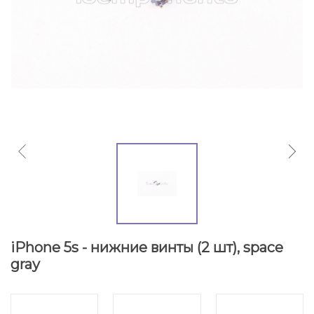
iPhone 5s - нижние винты (2 шт), space
gray