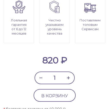
Лояльная
Честно
Поставляем
гарантия
указываем
топовым
от 6 до 12
уровень
Сервисам
месяцев
качества
820 ₽
В КОРЗИНУ