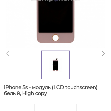
iPhone 5s - модуль (LCD touchscreen)
белый, High copy