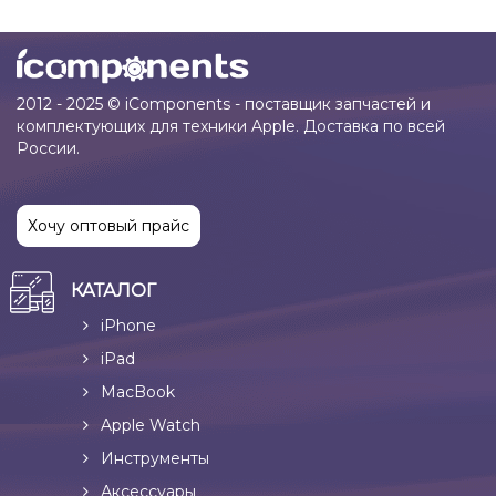
2012 - 2025 © iComponents - поставщик запчастей и
комплектующих для техники Apple. Доставка по всей
России.
Хочу оптовый прайс
КАТАЛОГ
iPhone
iPad
MacBook
Apple Watch
Инструменты
Аксессуары