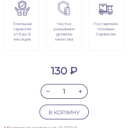
Лояльная
Честно
Поставляем
гарантия
указываем
топовым
от 6 до 12
уровень
Сервисам
месяцев
качества
130 ₽
В КОРЗИНУ