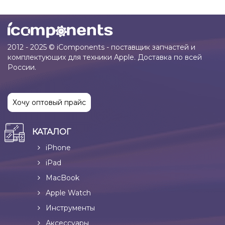
2012 - 2025 © iComponents - поставщик запчастей и
комплектующих для техники Apple. Доставка по всей
России.
Хочу оптовый прайс
КАТАЛОГ
iPhone
iPad
MacBook
Apple Watch
Инструменты
Аксессуары