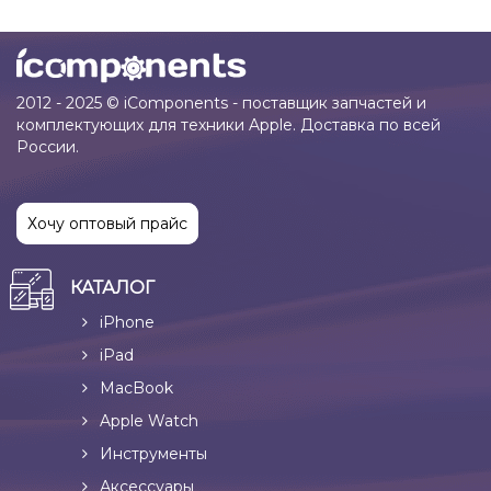
2012 - 2025 © iComponents - поставщик запчастей и
комплектующих для техники Apple. Доставка по всей
России.
Хочу оптовый прайс
КАТАЛОГ
iPhone
iPad
MacBook
Apple Watch
Инструменты
Аксессуары