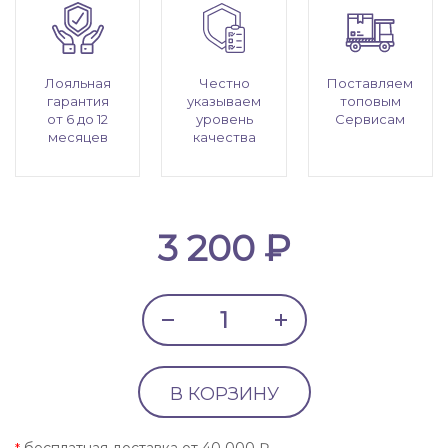
Лояльная
Честно
Поставляем
гарантия
указываем
топовым
от 6 до 12
уровень
Сервисам
месяцев
качества
3 200 ₽
В КОРЗИНУ