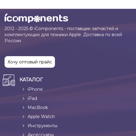
2012 - 2025 © iComponents - поставщик запчастей и
комплектующих для техники Apple. Доставка по всей
России.
Хочу оптовый прайс
КАТАЛОГ
iPhone
iPad
MacBook
Apple Watch
Инструменты
Аксессуары