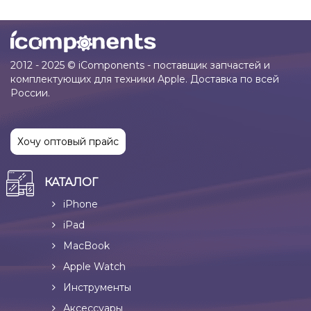
2012 - 2025 © iComponents - поставщик запчастей и
комплектующих для техники Apple. Доставка по всей
России.
Хочу оптовый прайс
КАТАЛОГ
iPhone
iPad
MacBook
Apple Watch
Инструменты
Аксессуары