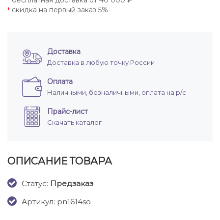
бесплатная доставка от 40 000 ₽
*
скидка на первый заказ 5%
*
Доставка
Доставка в любую точку России
Оплата
Наличными, безналичными, оплата на р/с
Прайс-лист
Скачать каталог
ОПИСАНИЕ ТОВАРА
Cтатус:
Предзаказ
Артикул: pn1614so