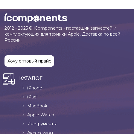
2012 - 2025 © iComponents - поставщик запчастей и
комплектующих для техники Apple. Доставка по всей
России.
Хочу оптовый прайс
КАТАЛОГ
iPhone
iPad
MacBook
Apple Watch
Инструменты
Аксессуары