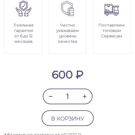
Лояльная
Честно
Поставляем
гарантия
указываем
топовым
от 6 до 12
уровень
Сервисам
месяцев
качества
600 ₽
В КОРЗИНУ