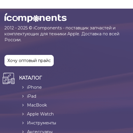
2012 - 2025 © iComponents - поставщик запчастей и
комплектующих для техники Apple. Доставка по всей
России.
Хочу оптовый прайс
КАТАЛОГ
iPhone
iPad
MacBook
Apple Watch
Инструменты
Аксессуары