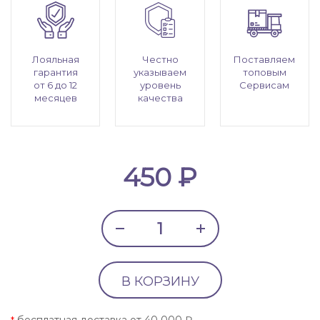
Лояльная
Честно
Поставляем
гарантия
указываем
топовым
от 6 до 12
уровень
Сервисам
месяцев
качества
450 ₽
В КОРЗИНУ