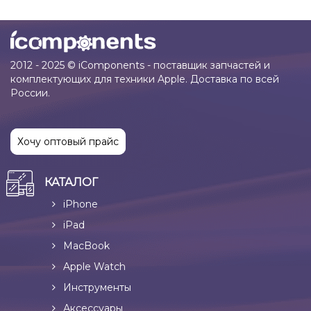
2012 - 2025 © iComponents - поставщик запчастей и
комплектующих для техники Apple. Доставка по всей
России.
Хочу оптовый прайс
КАТАЛОГ
iPhone
iPad
MacBook
Apple Watch
Инструменты
Аксессуары