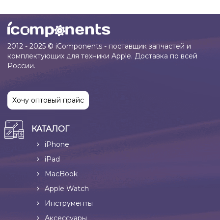
2012 - 2025 © iComponents - поставщик запчастей и
комплектующих для техники Apple. Доставка по всей
России.
Хочу оптовый прайс
КАТАЛОГ
iPhone
iPad
MacBook
Apple Watch
Инструменты
Аксессуары