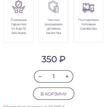
Лояльная
Честно
Поставляем
гарантия
указываем
топовым
от 6 до 12
уровень
Сервисам
месяцев
качества
350 ₽
В КОРЗИНУ