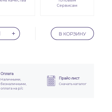
ень качества
топовым
Сервисам
В КОРЗИНУ
Оплата
Прайс-лист
Наличными,
безналичными,
Скачать каталог
оплата на р/с