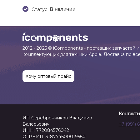
Cтатус:
В наличии
2012 - 2025 © iComponents - поставщик запчастей и
комплектующих для техники Apple. Доставка по вс
Хочу оптовый прайс
Контакты
ИП Серебренников Владимир
Валерьевич
+7 (991) 
ИНН: 772084576042
ОГРНИП: 318774600019560