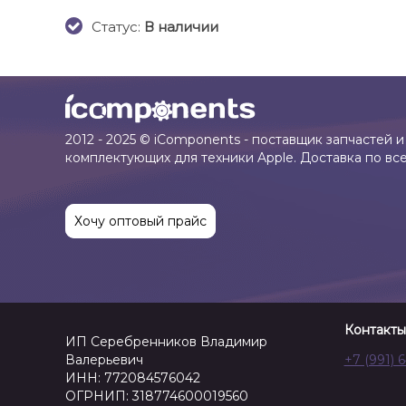
Cтатус:
В наличии
2012 - 2025 © iComponents - поставщик запчастей и
комплектующих для техники Apple. Доставка по вс
Хочу оптовый прайс
Контакты
ИП Серебренников Владимир
Валерьевич
+7 (991) 
ИНН: 772084576042
ОГРНИП: 318774600019560