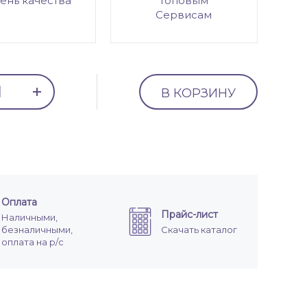
ень качества
топовым
Сервисам
В КОРЗИНУ
Оплата
Прайс-лист
Наличными,
безналичными,
Скачать каталог
оплата на р/с