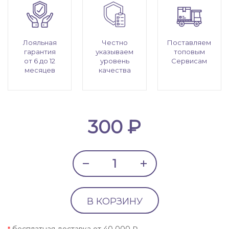
Лояльная
Честно
Поставляем
гарантия
указываем
топовым
от 6 до 12
уровень
Сервисам
месяцев
качества
300 ₽
В КОРЗИНУ