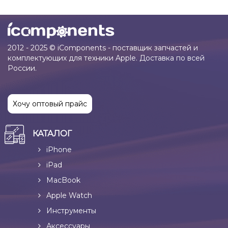
2012 - 2025 © iComponents - поставщик запчастей и
комплектующих для техники Apple. Доставка по всей
России.
Хочу оптовый прайс
КАТАЛОГ
iPhone
iPad
MacBook
Apple Watch
Инструменты
Аксессуары