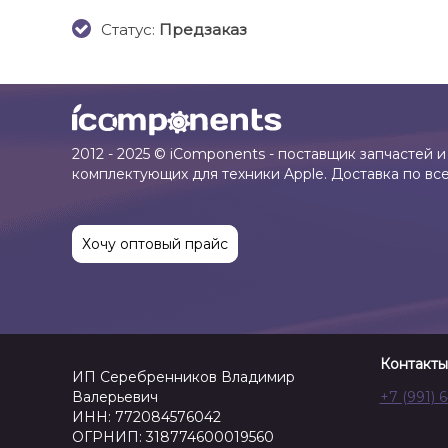
Cтатус:
Предзаказ
2012 - 2025 © iComponents - поставщик запчастей и
комплектующих для техники Apple. Доставка по вс
Хочу оптовый прайс
Контакты
ИП Серебренников Владимир
Валерьевич
+7 (991) 
ИНН: 772084576042
ОГРНИП: 318774600019560