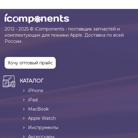
2012 - 2025 © iComponents - поставщик запчастей и
комплектующих для техники Apple. Доставка по всей
России.
Хочу оптовый прайс
КАТАЛОГ
iPhone
iPad
MacBook
Apple Watch
Инструменты
Аксессуары