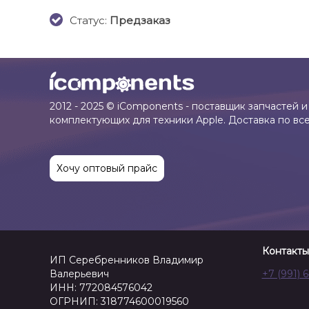
Cтатус:
Предзаказ
2012 - 2025 © iComponents - поставщик запчастей и
комплектующих для техники Apple. Доставка по вс
Хочу оптовый прайс
Контакты
ИП Серебренников Владимир
Валерьевич
+7 (991) 
ИНН: 772084576042
ОГРНИП: 318774600019560