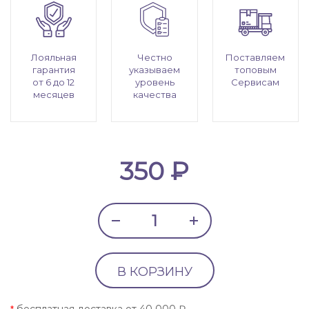
Лояльная
Честно
Поставляем
гарантия
указываем
топовым
от 6 до 12
уровень
Сервисам
месяцев
качества
350 ₽
В КОРЗИНУ