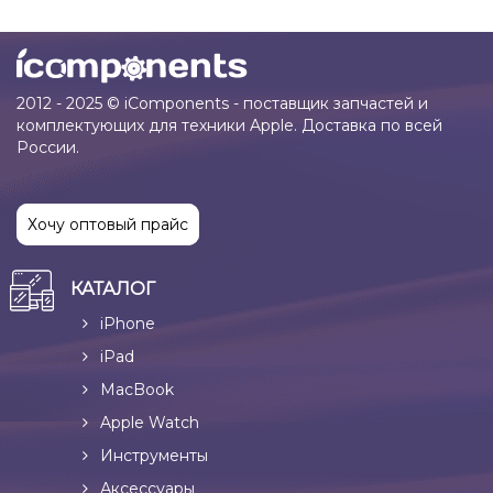
2012 - 2025 © iComponents - поставщик запчастей и
комплектующих для техники Apple. Доставка по всей
России.
Хочу оптовый прайс
КАТАЛОГ
iPhone
iPad
MacBook
Apple Watch
Инструменты
Аксессуары