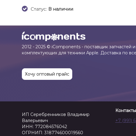
Cтатус:
В наличии
2012 - 2025 © iComponents - поставщик запчастей и
комплектующих для техники Apple. Доставка по вс
Хочу оптовый прайс
Контакты
ИП Серебренников Владимир
Валерьевич
+7 (991) 
ИНН: 772084576042
ОГРНИП: 318774600019560