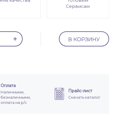
ень качества
топовым
Сервисам
В КОРЗИНУ
Оплата
Прайс-лист
Наличными,
безналичными,
Скачать каталог
оплата на р/с