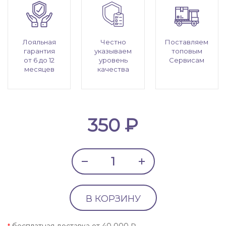
Лояльная
Честно
Поставляем
гарантия
указываем
топовым
от 6 до 12
уровень
Сервисам
месяцев
качества
350 ₽
В КОРЗИНУ