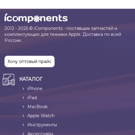
2012 - 2025 © iComponents - поставщик запчастей и
комплектующих для техники Apple. Доставка по всей
России.
Хочу оптовый прайс
КАТАЛОГ
iPhone
iPad
MacBook
Apple Watch
Инструменты
Аксессуары