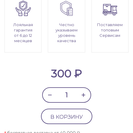
Лояльная
Честно
Поставляем
гарантия
указываем
топовым
от 6 до 12
уровень
Сервисам
месяцев
качества
300 ₽
В КОРЗИНУ