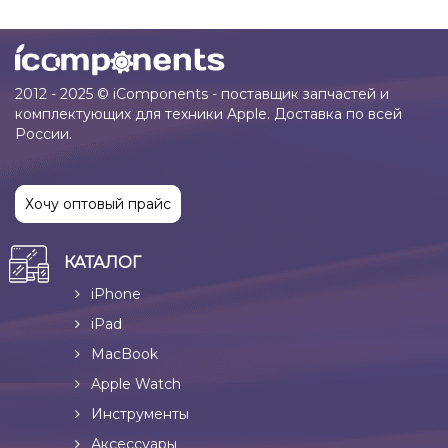
2012 - 2025 © iComponents - поставщик запчастей и
комплектующих для техники Apple. Доставка по всей
России.
Хочу оптовый прайс
КАТАЛОГ
iPhone
iPad
MacBook
Apple Watch
Инструменты
Аксессуары