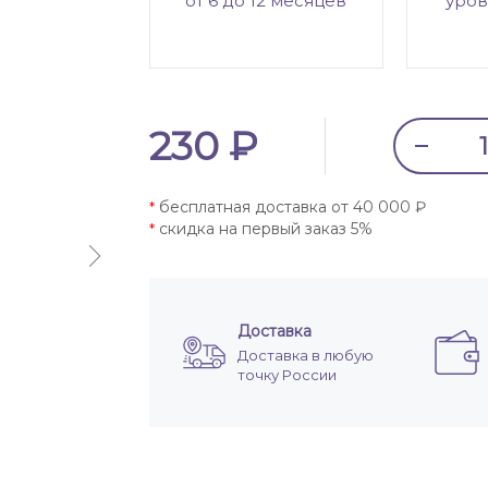
от 6 до 12 месяцев
уров
230 ₽
бесплатная доставка от 40 000 ₽
*
скидка на первый заказ 5%
*
Доставка
Доставка в любую
точку России