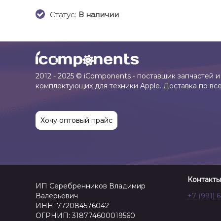
Cтатус:
В наличии
2012 - 2025 © iComponents - поставщик запчастей и
комплектующих для техники Apple. Доставка по вс
Хочу оптовый прайс
Контакты
ИП Серебренников Владимир
Валерьевич
+7 (991) 
ИНН: 772084576042
ОГРНИП: 318774600019560