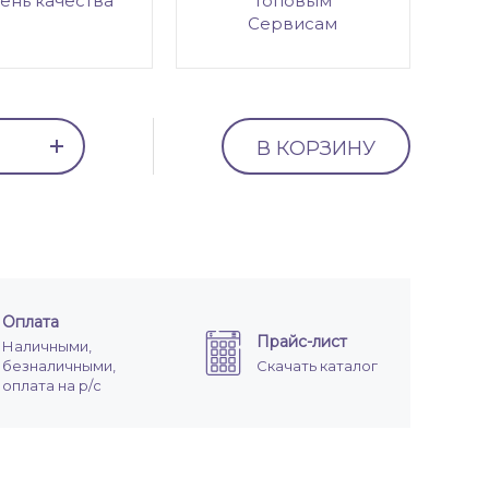
ень качества
топовым
Сервисам
В КОРЗИНУ
Оплата
Прайс-лист
Наличными,
безналичными,
Скачать каталог
оплата на р/с