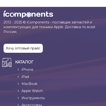
2012 - 2025 © iComponents - поставщик запчастей и
комплектующих для техники Apple. Доставка по всей
России.
Хочу оптовый прайс
КАТАЛОГ
iPhone
iPad
MacBook
Apple Watch
Инструменты
Аксессуары