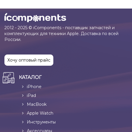
2012 - 2025 © iComponents - поставщик запчастей и
комплектующих для техники Apple. Доставка по всей
России.
Хочу оптовый прайс
КАТАЛОГ
iPhone
iPad
MacBook
Apple Watch
Инструменты
Аксессуары