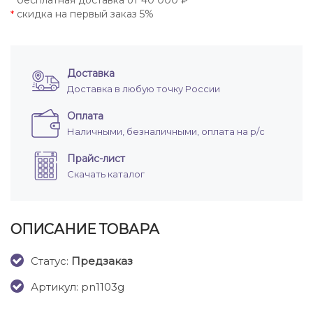
бесплатная доставка от 40 000 ₽
*
скидка на первый заказ 5%
*
Доставка
Доставка в любую точку России
Оплата
Наличными, безналичными, оплата на р/с
Прайс-лист
Скачать каталог
ОПИСАНИЕ ТОВАРА
Cтатус:
Предзаказ
Артикул: pn1103g