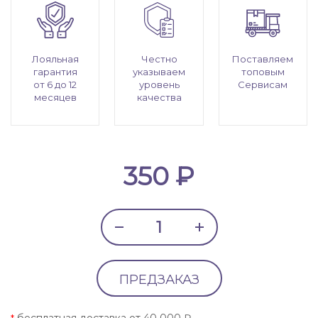
Лояльная
Честно
Поставляем
гарантия
указываем
топовым
от 6 до 12
уровень
Сервисам
месяцев
качества
350 ₽
ПРЕДЗАКАЗ