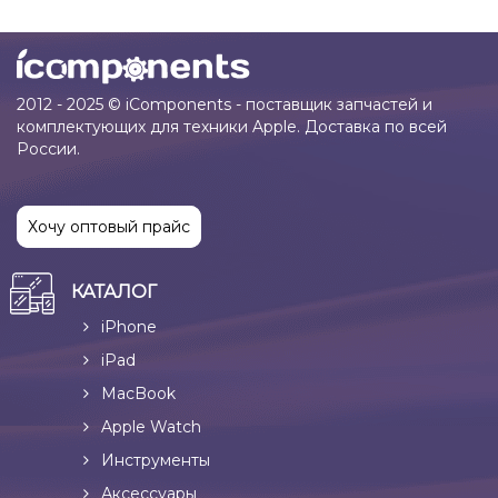
2012 - 2025 © iComponents - поставщик запчастей и
комплектующих для техники Apple. Доставка по всей
России.
Хочу оптовый прайс
КАТАЛОГ
iPhone
iPad
MacBook
Apple Watch
Инструменты
Аксессуары