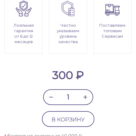
Лояльная
Честно
Поставляем
гарантия
указываем
топовым
от 6 до 12
уровень
Сервисам
месяцев
качества
300 ₽
В КОРЗИНУ