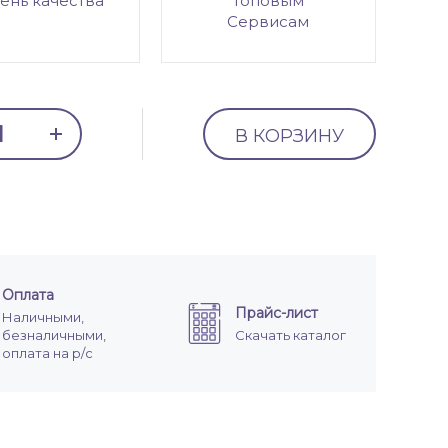
ень качества
топовым
Сервисам
В КОРЗИНУ
Оплата
Прайс-лист
Наличными,
безналичными,
Скачать каталог
оплата на р/с