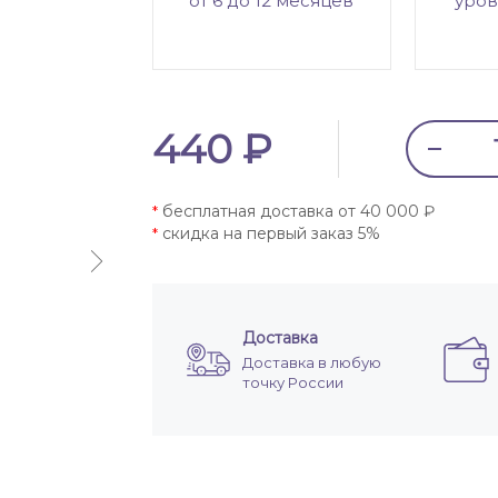
от 6 до 12 месяцев
уров
440 ₽
бесплатная доставка от 40 000 ₽
*
скидка на первый заказ 5%
*
Доставка
Доставка в любую
точку России