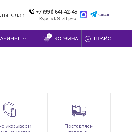
+7 (991) 641-42-45
канал
КТЫ
СДЭК
Курс $1: 81,41 руб.
0
АБИНЕТ
КОРЗИНА
ПРАЙС
но указываем
Поставляем