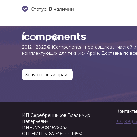
Cтатус:
В наличии
2012 - 2025 © iComponents - поставщик запчастей и
комплектующих для техники Apple. Доставка по вс
Хочу оптовый прайс
Контакты
ИП Серебренников Владимир
Валерьевич
+7 (991) 
ИНН: 772084576042
ОГРНИП: 318774600019560