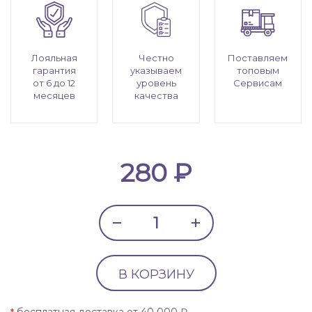
Лояльная
Честно
Поставляем
гарантия
указываем
топовым
от 6 до 12
уровень
Сервисам
месяцев
качества
280 ₽
В КОРЗИНУ