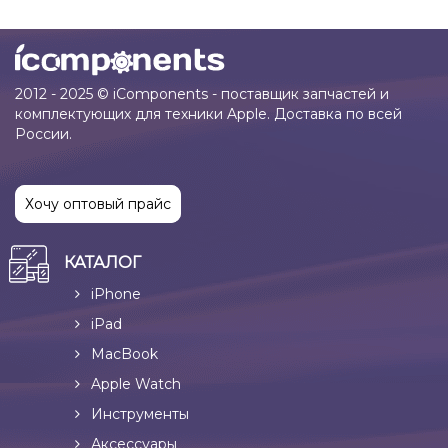
2012 - 2025 © iComponents - поставщик запчастей и
комплектующих для техники Apple. Доставка по всей
России.
Хочу оптовый прайс
КАТАЛОГ
iPhone
iPad
MacBook
Apple Watch
Инструменты
Аксессуары