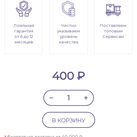
Лояльная
Честно
Поставляем
гарантия
указываем
топовым
от 6 до 12
уровень
Сервисам
месяцев
качества
400 ₽
В КОРЗИНУ