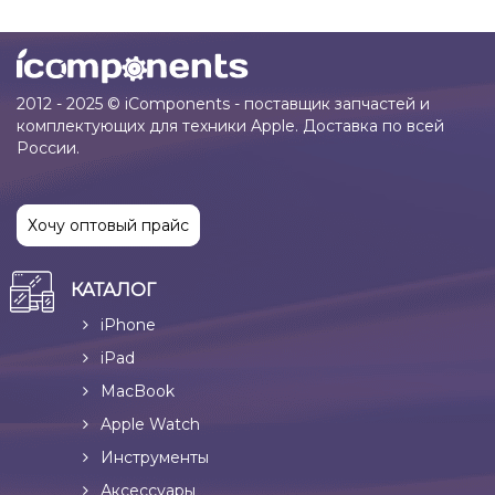
2012 - 2025 © iComponents - поставщик запчастей и
комплектующих для техники Apple. Доставка по всей
России.
Хочу оптовый прайс
КАТАЛОГ
iPhone
iPad
MacBook
Apple Watch
Инструменты
Аксессуары