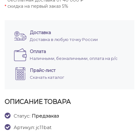
бесплатная доставка от 40 000 ₽
*
скидка на первый заказ 5%
*
Доставка
Доставка в любую точку России
Оплата
Наличными, безналичными, оплата на р/с
Прайс-лист
Скачать каталог
ОПИСАНИЕ ТОВАРА
Cтатус:
Предзаказ
Артикул: jc11bat