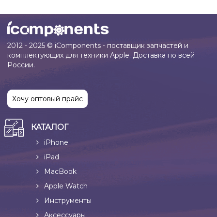
2012 - 2025 © iComponents - поставщик запчастей и
комплектующих для техники Apple. Доставка по всей
России.
Хочу оптовый прайс
КАТАЛОГ
iPhone
iPad
MacBook
Apple Watch
Инструменты
Аксессуары