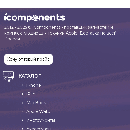
2012 - 2025 © iComponents - поставщик запчастей и
комплектующих для техники Apple. Доставка по всей
России.
Хочу оптовый прайс
КАТАЛОГ
iPhone
iPad
MacBook
Apple Watch
Инструменты
Аксессуары