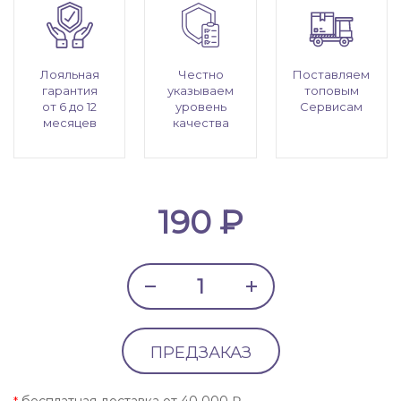
Лояльная
Честно
Поставляем
гарантия
указываем
топовым
от 6 до 12
уровень
Сервисам
месяцев
качества
190 ₽
ПРЕДЗАКАЗ