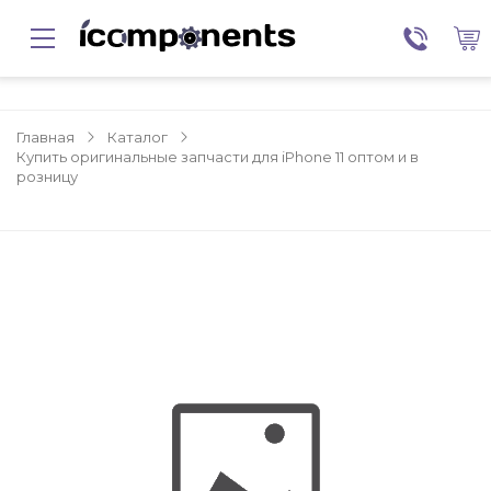
Главная
Каталог
Купить оригинальные запчасти для iPhone 11 оптом и в
розницу