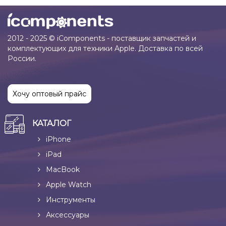
2012 - 2025 © iComponents - поставщик запчастей и
комплектующих для техники Apple. Доставка по всей
России.
Хочу оптовый прайс
КАТАЛОГ
iPhone
iPad
MacBook
Apple Watch
Инструменты
Аксессуары