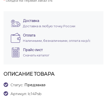
скидка на первый заказ 5%
*
Доставка
Доставка в любую точку России
Оплата
Наличными, безналичными, оплата на р/с
Прайс-лист
Скачать каталог
ОПИСАНИЕ ТОВАРА
Cтатус:
Предзаказ
Артикул: lc14Psb