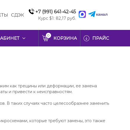
+7 (991) 641-42-45
канал
КТЫ
СДЭК
Курс $1: 82,17 руб.
0
АБИНЕТ
КОРЗИНА
ПРАЙС
аким как трещины или деформации, ее замена
аты и привести к неисправностям.
в. В таких случаях часто целесообразнее заменить
икросхемами, которые требуют замены, это также