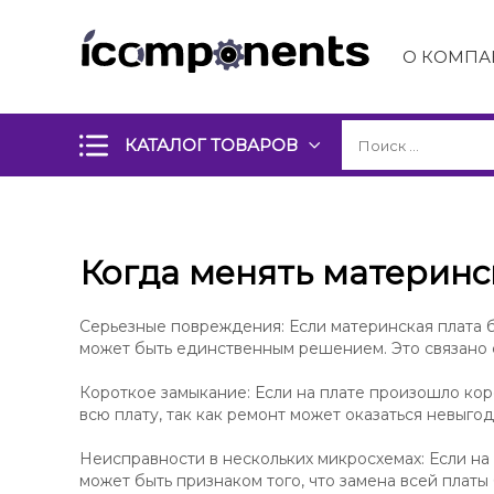
О КОМПА
КАТАЛОГ ТОВАРОВ
Когда менять материнс
Серьезные повреждения: Если материнская плата 
может быть единственным решением. Это связано с
Короткое замыкание: Если на плате произошло кор
всю плату, так как ремонт может оказаться невыго
Неисправности в нескольких микросхемах: Если н
может быть признаком того, что замена всей плат