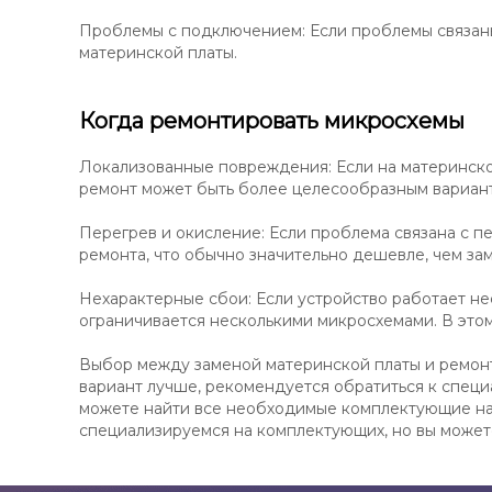
Проблемы с подключением: Если проблемы связаны
материнской платы.
Когда ремонтировать микросхемы
Локализованные повреждения: Если на материнско
ремонт может быть более целесообразным варианто
Перегрев и окисление: Если проблема связана с 
ремонта, что обычно значительно дешевле, чем зам
Нехарактерные сбои: Если устройство работает не
ограничивается несколькими микросхемами. В этом
Выбор между заменой материнской платы и ремонто
вариант лучше, рекомендуется обратиться к специ
можете найти все необходимые комплектующие на н
специализируемся на комплектующих, но вы можете