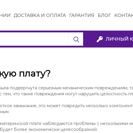
НИИ
ДОСТАВКА И ОПЛАТА
ГАРАНТИЯ
БЛОГ
КОНТА
ЛИЧНЫЙ К
кую плату?
была подвергнута серьезным механическим повреждениям, т
 тем, что такие повреждения могут нарушить целостность пл
откое замыкание, это может повредить несколько компоненто
дным.
а материнской плате наблюдаются проблемы с несколькими м
ы будет более экономически целесообразной.