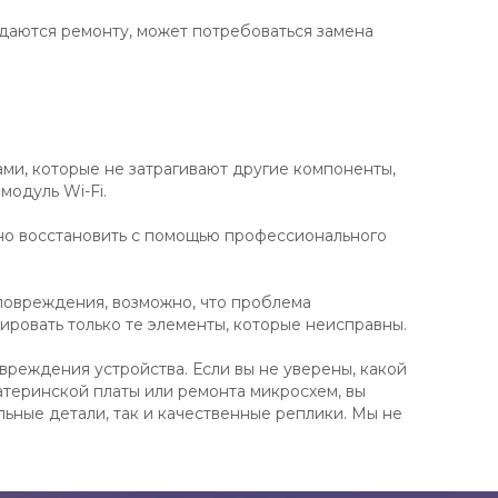
даются ремонту, может потребоваться замена
ми, которые не затрагивают другие компоненты,
модуль Wi-Fi.
жно восстановить с помощью профессионального
 повреждения, возможно, что проблема
ировать только те элементы, которые неисправны.
реждения устройства. Если вы не уверены, какой
атеринской платы или ремонта микросхем, вы
ьные детали, так и качественные реплики. Мы не