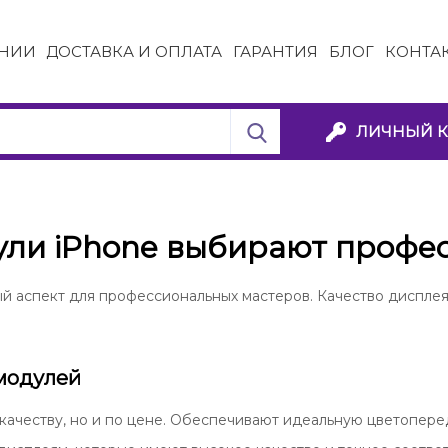
НИИ
ДОСТАВКА И ОПЛАТА
ГАРАНТИЯ
БЛОГ
КОНТА
ЛИЧНЫЙ К
ули iPhone выбирают профе
й аспект для профессиональных мастеров. Качество дисплея
модулей
ачеству, но и по цене. Обеспечивают идеальную цветоперед