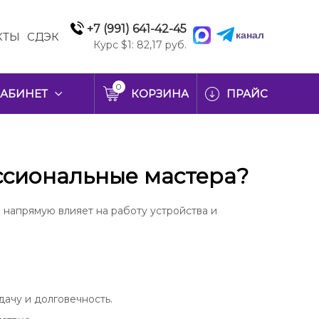
+7 (991) 641-42-45
канал
КТЫ
СДЭК
Курс $1: 82,17 руб.
0
АБИНЕТ
КОРЗИНА
ПРАЙС
ссиональные мастера?
 напрямую влияет на работу устройства и
ачу и долговечность.