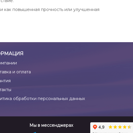
ствие.
и как повышенная прочность или улучшенная
РМАЦИЯ
омпании
тавка и оплата
антия
такты
итика обработки персональных данных
Мы в мессенджерах