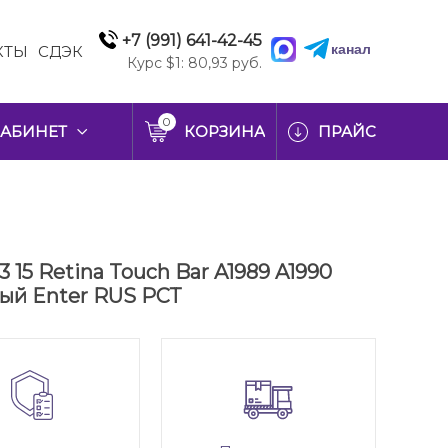
+7 (991) 641-42-45
канал
КТЫ
СДЭК
Курс $1: 80,93 руб.
0
АБИНЕТ
КОРЗИНА
ПРАЙС
 15 Retina Touch Bar A1989 A1990
зный Enter RUS РСТ