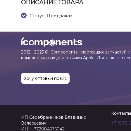
ОПИСАНИЕ ТОВАРА
Cтатус:
Предзаказ
2012 - 2025 © iComponents - поставщик запчастей и
комплектующих для техники Apple. Доставка по вс
Хочу оптовый прайс
Контакты
ИП Серебренников Владимир
Валерьевич
+7 (991) 
ИНН: 772084576042