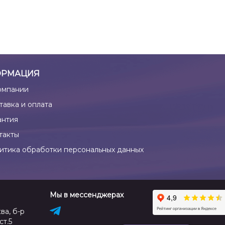
РМАЦИЯ
омпании
тавка и оплата
антия
такты
итика обработки персональных данных
Мы в мессенджерах
ва, б-р
ст.5