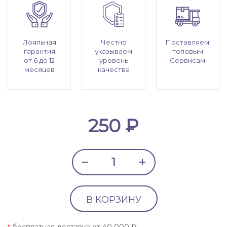
Лояльная
Честно
Поставляем
гарантия
указываем
топовым
от 6 до 12
уровень
Сервисам
месяцев
качества
250 ₽
В КОРЗИНУ