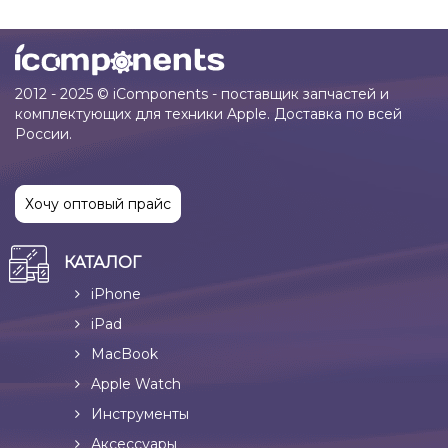
2012 - 2025 © iComponents - поставщик запчастей и
комплектующих для техники Apple. Доставка по всей
России.
Хочу оптовый прайс
КАТАЛОГ
iPhone
iPad
MacBook
Apple Watch
Инструменты
Аксессуары