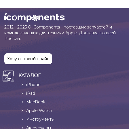
2012 - 2025 © iComponents - поставщик запчастей и
комплектующих для техники Apple. Доставка по всей
России.
Хочу оптовый прайс
КАТАЛОГ
iPhone
iPad
MacBook
Apple Watch
Инструменты
Аксессуары