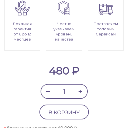
Лояльная
Честно
Поставляем
гарантия
указываем
топовым
от 6 до 12
уровень
Сервисам
месяцев
качества
480 ₽
В КОРЗИНУ