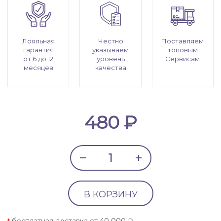
Лояльная
Честно
Поставляем
гарантия
указываем
топовым
от 6 до 12
уровень
Сервисам
месяцев
качества
480 ₽
В КОРЗИНУ