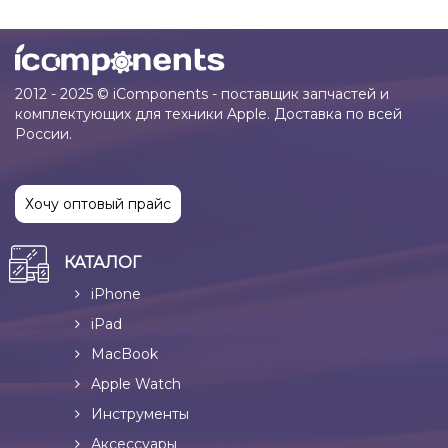
2012 - 2025 © iComponents - поставщик запчастей и
комплектующих для техники Apple. Доставка по всей
России.
Хочу оптовый прайс
КАТАЛОГ
iPhone
iPad
MacBook
Apple Watch
Инструменты
Аксессуары