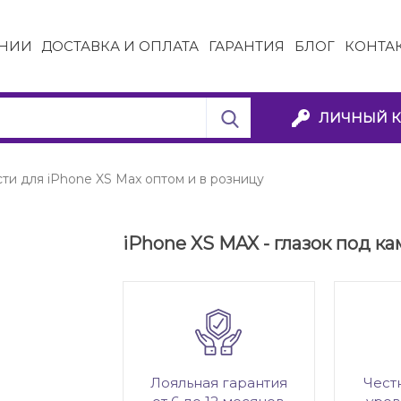
НИИ
ДОСТАВКА И ОПЛАТА
ГАРАНТИЯ
БЛОГ
КОНТА
ЛИЧНЫЙ К
ти для iPhone XS Max оптом и в розницу
iPhone XS MAX - глазок под к
Лояльная гарантия
Чест