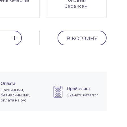
ень качества
топовым
Сервисам
В КОРЗИНУ
Оплата
Прайс-лист
Наличными,
безналичными,
Скачать каталог
оплата на р/с