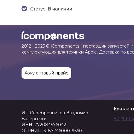
Cтатус:
В наличии
2012 - 2025 © iComponents - поставщик запчастей и
комплектующих для техники Apple. Доставка по вс
Хочу оптовый прайс
Контакты
ИП Серебренников Владимир
Валерьевич
+7 (991) 
ИНН: 772084576042
ОГРНИП: 318774600019560