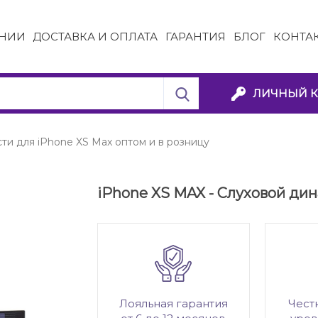
НИИ
ДОСТАВКА И ОПЛАТА
ГАРАНТИЯ
БЛОГ
КОНТА
ЛИЧНЫЙ К
ти для iPhone XS Max оптом и в розницу
iPhone XS MAX - Cлуховой ди
Лояльная гарантия
Чест