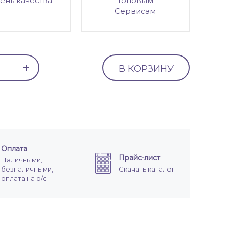
ень качества
топовым
Сервисам
В КОРЗИНУ
Оплата
Прайс-лист
Наличными,
безналичными,
Скачать каталог
оплата на р/с