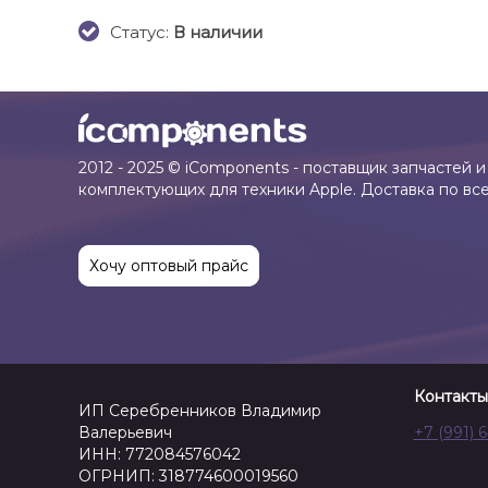
Cтатус:
В наличии
2012 - 2025 © iComponents - поставщик запчастей и
комплектующих для техники Apple. Доставка по вс
Хочу оптовый прайс
Контакты
ИП Серебренников Владимир
Валерьевич
+7 (991) 
ИНН: 772084576042
ОГРНИП: 318774600019560