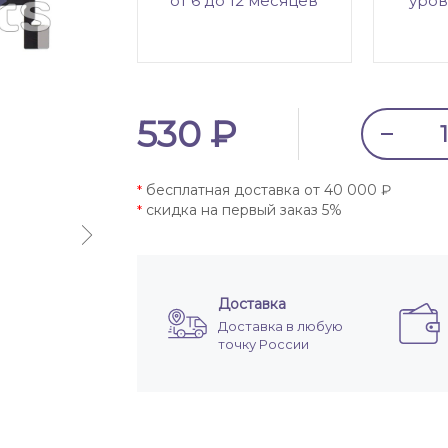
от 6 до 12 месяцев
уров
530 ₽
бесплатная доставка от 40 000 ₽
*
скидка на первый заказ 5%
*
Доставка
Доставка в любую
точку России