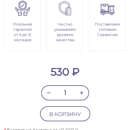
Лояльная
Честно
Поставляем
гарантия
указываем
топовым
от 6 до 12
уровень
Сервисам
месяцев
качества
530 ₽
В КОРЗИНУ