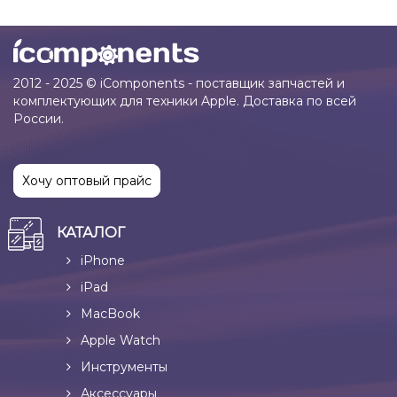
2012 - 2025 © iComponents - поставщик запчастей и
комплектующих для техники Apple. Доставка по всей
России.
Хочу оптовый прайс
КАТАЛОГ
iPhone
iPad
MacBook
Apple Watch
Инструменты
Аксессуары