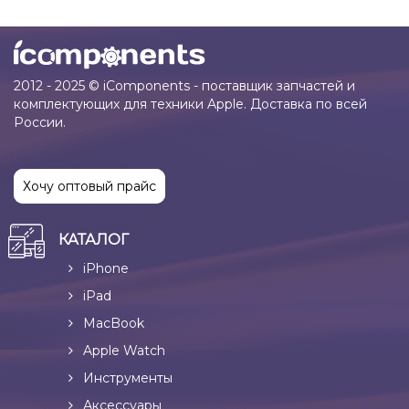
2012 - 2025 © iComponents - поставщик запчастей и
комплектующих для техники Apple. Доставка по всей
России.
Хочу оптовый прайс
КАТАЛОГ
iPhone
iPad
MacBook
Apple Watch
Инструменты
Аксессуары