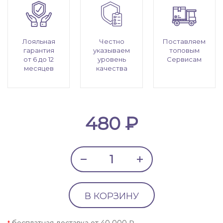
Лояльная
Честно
Поставляем
гарантия
указываем
топовым
от 6 до 12
уровень
Сервисам
месяцев
качества
480 ₽
В КОРЗИНУ