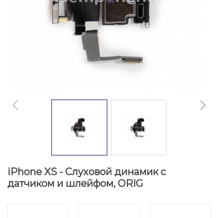
iPhone XS - Cлуховой динамик с
датчиком и шлейфом, ORIG