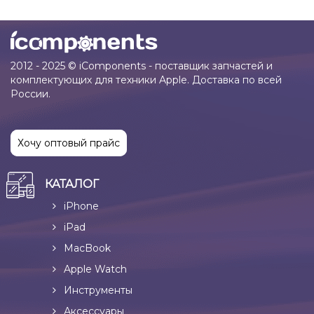
2012 - 2025 © iComponents - поставщик запчастей и
комплектующих для техники Apple. Доставка по всей
России.
Хочу оптовый прайс
КАТАЛОГ
iPhone
iPad
MacBook
Apple Watch
Инструменты
Аксессуары