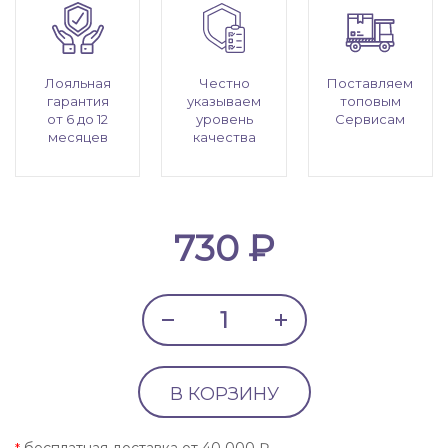
Лояльная
Честно
Поставляем
гарантия
указываем
топовым
от 6 до 12
уровень
Сервисам
месяцев
качества
730 ₽
В КОРЗИНУ