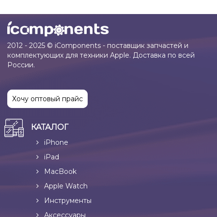
2012 - 2025 © iComponents - поставщик запчастей и
комплектующих для техники Apple. Доставка по всей
России.
Хочу оптовый прайс
КАТАЛОГ
iPhone
iPad
MacBook
Apple Watch
Инструменты
Аксессуары