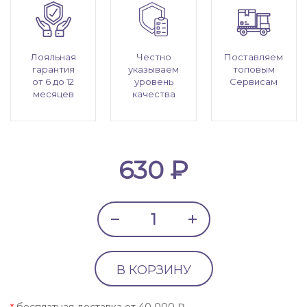
Лояльная
Честно
Поставляем
гарантия
указываем
топовым
от 6 до 12
уровень
Сервисам
месяцев
качества
630 ₽
В КОРЗИНУ