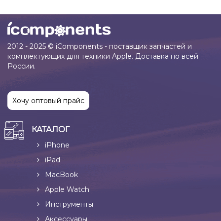
2012 - 2025 © iComponents - поставщик запчастей и
комплектующих для техники Apple. Доставка по всей
России.
Хочу оптовый прайс
КАТАЛОГ
iPhone
iPad
MacBook
Apple Watch
Инструменты
Аксессуары