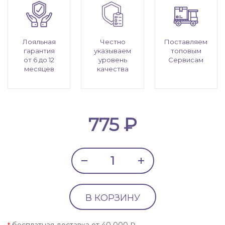
Лояльная
Честно
Поставляем
гарантия
указываем
топовым
от 6 до 12
уровень
Сервисам
месяцев
качества
775 ₽
В КОРЗИНУ