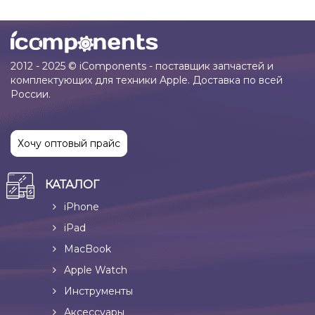
2012 - 2025 © iComponents - поставщик запчастей и
комплектующих для техники Apple. Доставка по всей
России.
Хочу оптовый прайс
КАТАЛОГ
iPhone
iPad
MacBook
Apple Watch
Инструменты
Аксессуары