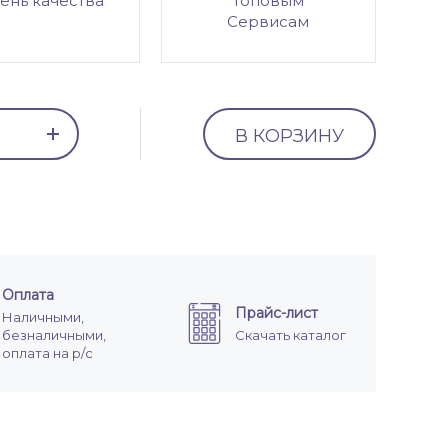
ень качества
топовым
Сервисам
В КОРЗИНУ
Оплата
Прайс-лист
Наличными,
безналичными,
Скачать каталог
оплата на р/с