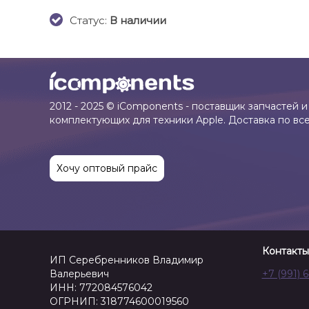
Cтатус:
В наличии
2012 - 2025 © iComponents - поставщик запчастей и
комплектующих для техники Apple. Доставка по вс
Хочу оптовый прайс
Контакты
ИП Серебренников Владимир
Валерьевич
+7 (991) 
ИНН: 772084576042
ОГРНИП: 318774600019560