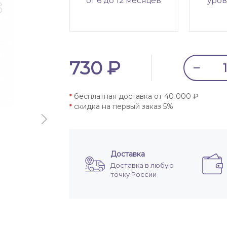
от 6 до 12 месяцев
уров
730 ₽
бесплатная доставка от 40 000 ₽
*
скидка на первый заказ 5%
*
Доставка
Доставка в любую
точку России