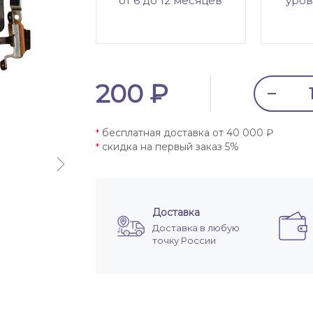
от 6 до 12 месяцев
уров
200 ₽
бесплатная доставка от 40 000 ₽
*
скидка на первый заказ 5%
*
Доставка
Доставка в любую
точку России