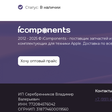
Cтатус:
В наличии
2012 - 2025 © iComponents - поставщик запчастей и
комплектующих для техники Apple. Доставка по вс
Хочу оптовый прайс
Контакты
ИП Серебренников Владимир
Валерьевич
+7 (991) 
ИНН: 772084576042
ОГРНИП: 318774600019560