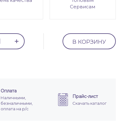
ень качества
топовым
Сервисам
В КОРЗИНУ
Оплата
Прайс-лист
Наличными,
безналичными,
Скачать каталог
оплата на р/с